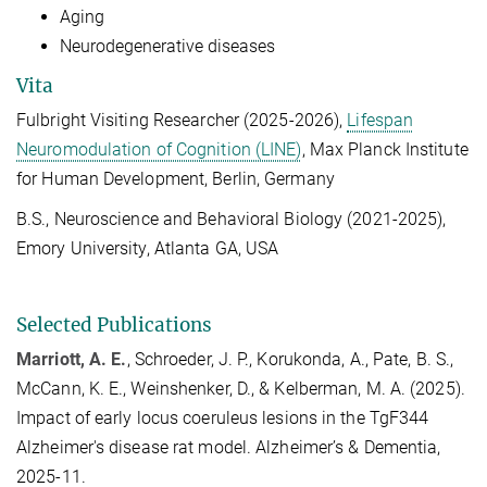
Aging
Neurodegenerative diseases
Vita
Fulbright Visiting Researcher (2025-2026),
Lifespan
Neuromodulation of Cognition (LINE)
, Max Planck Institute
for Human Development, Berlin, Germany
B.S., Neuroscience and Behavioral Biology (2021-2025),
Emory University, Atlanta GA, USA
Selected Publications
Marriott, A. E.
, Schroeder, J. P., Korukonda, A., Pate, B. S.,
McCann, K. E., Weinshenker, D., & Kelberman, M. A. (2025).
Impact of early locus coeruleus lesions in the TgF344
Alzheimer's disease rat model. Alzheimer’s & Dementia,
2025-11.