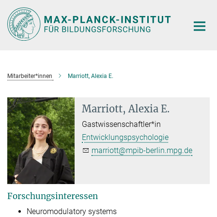
Hauptinhalt
Mitarbeiter*innen
Marriott, Alexia E.
Marriott, Alexia E.
Gastwissenschaftler*in
Entwicklungspsychologie
marriott@mpib-berlin.mpg.de
Forschungsinteressen
Neuromodulatory systems