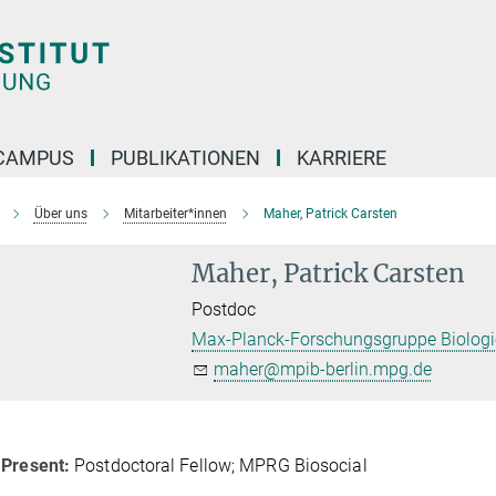
CAMPUS
PUBLIKATIONEN
KARRIERE
Über uns
Mitarbeiter*innen
Maher, Patrick Carsten
Maher, Patrick Carsten
Postdoc
Max-Planck-Forschungsgruppe Biologie
maher@mpib-berlin.mpg.de
 Present:
Postdoctoral Fellow; MPRG Biosocial