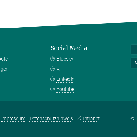
Social Media
bote
Bluesky
M
ngen
X
LinkedIn
Youtube
Impressum
Datenschutzhinweis
Intranet
©