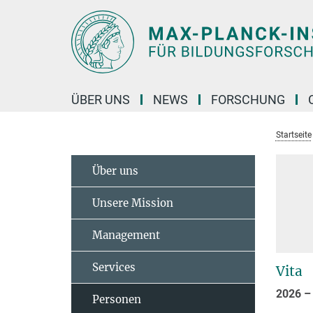
Hauptinhalt
ÜBER UNS
NEWS
FORSCHUNG
Startseite
Über uns
Unsere Mission
Management
Services
Vita
2026 –
Personen