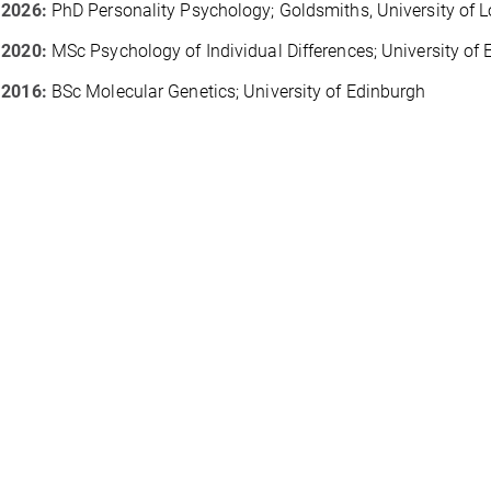
 2026:
PhD Personality Psychology; Goldsmiths, University of 
 2020:
MSc Psychology of Individual Differences; University of
 2016:
BSc Molecular Genetics; University of Edinburgh