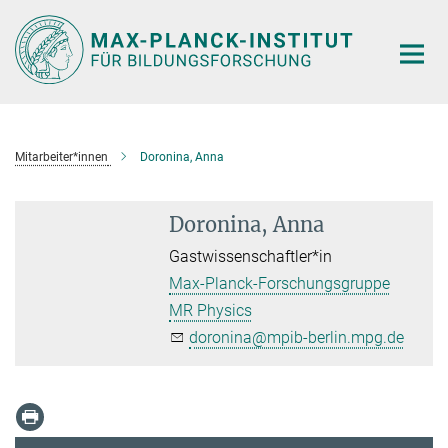
Hauptinhalt
Mitarbeiter*innen
Doronina, Anna
Doronina, Anna
Gastwissenschaftler*in
Max-Planck-Forschungsgruppe
MR Physics
doronina@mpib-berlin.mpg.de