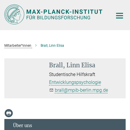
Hauptinhalt
Mitarbeiter*innen
Brall, Linn Elisa
Brall, Linn Elisa
Studentische Hilfskraft
Entwicklungspsychologie
brall@mpib-berlin.mpg.de
Über uns