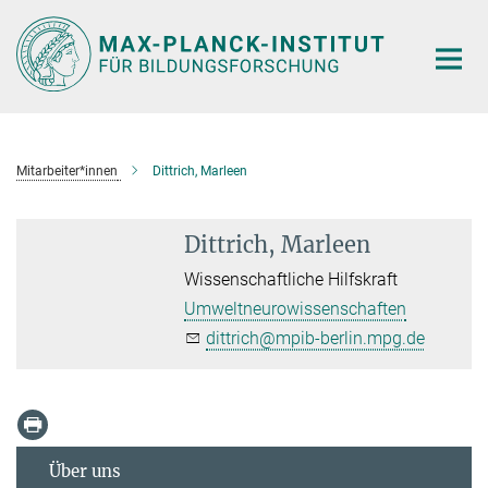
Hauptinhalt
Mitarbeiter*innen
Dittrich, Marleen
Dittrich, Marleen
Wissenschaftliche Hilfskraft
Umweltneurowissenschaften
dittrich@mpib-berlin.mpg.de
Über uns