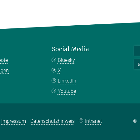
Social Media
bote
Bluesky
M
ngen
X
LinkedIn
Youtube
Impressum
Datenschutzhinweis
Intranet
©