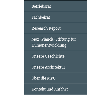
Betriebsrat
Fachbeirat
Research Report
Max-Planck-Stiftung für
Humanentwicklung
Unsere Geschichte
Unsere Architektur
Über die MPG
Kontakt und Anfahrt