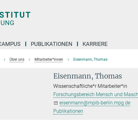
CAMPUS
PUBLIKATIONEN
KARRIERE
Über uns
Mitarbeiter*innen
Eisenmann, Thomas
Eisenmann, Thomas
Wissenschaftliche*r Mitarbeiter*in
Forschungsbereich Mensch und Masch
eisenmann@mpib-berlin.mpg.de
Publikationen