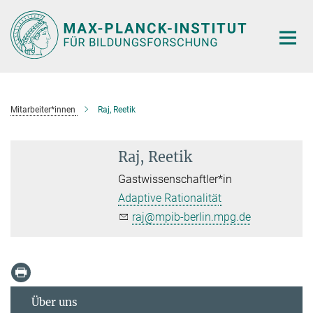
Hauptinhalt
Mitarbeiter*innen
Raj, Reetik
Raj, Reetik
Gastwissenschaftler*in
Adaptive Rationalität
raj@mpib-berlin.mpg.de
Über uns