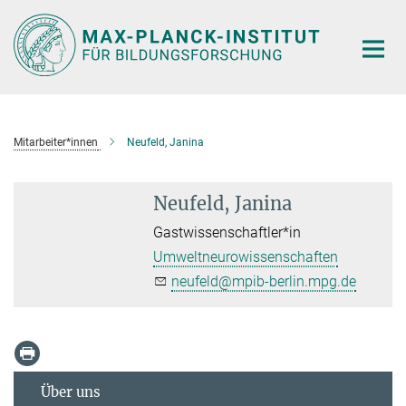
Hauptinhalt
Mitarbeiter*innen
Neufeld, Janina
Neufeld, Janina
Gastwissenschaftler*in
Umweltneurowissenschaften
neufeld@mpib-berlin.mpg.de
Über uns