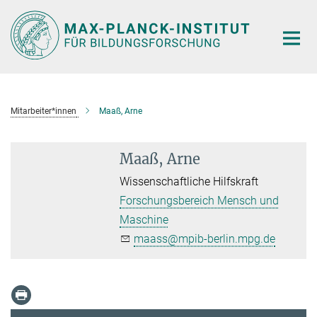
Hauptinhalt
Mitarbeiter*innen
Maaß, Arne
Maaß, Arne
Wissenschaftliche Hilfskraft
Forschungsbereich Mensch und
Maschine
maass@mpib-berlin.mpg.de