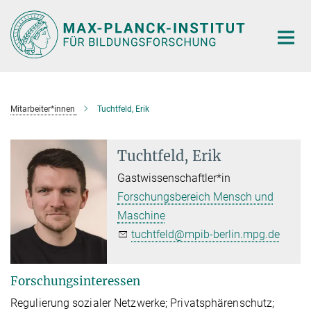
Hauptinhalt
Mitarbeiter*innen
Tuchtfeld, Erik
Tuchtfeld, Erik
Gastwissenschaftler*in
Forschungsbereich Mensch und
Maschine
tuchtfeld@mpib-berlin.mpg.de
Forschungsinteressen
Regulierung sozialer Netzwerke; Privatsphärenschutz;