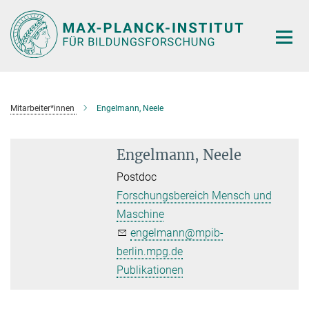
Hauptinhalt
Mitarbeiter*innen
Engelmann, Neele
Engelmann, Neele
Postdoc
Forschungsbereich Mensch und
Maschine
engelmann@mpib-
berlin.mpg.de
Publikationen