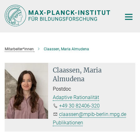
Hauptinhalt
Mitarbeiter*innen
Claassen, Maria Almudena
Claassen, Maria
Almudena
Postdoc
Adaptive Rationalität
+49 30 82406-320
claassen@mpib-berlin.mpg.de
Publikationen