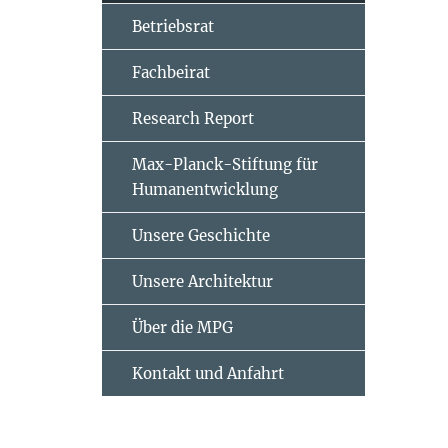
Betriebsrat
Fachbeirat
Research Report
Max-Planck-Stiftung für
Humanentwicklung
Unsere Geschichte
Unsere Architektur
Über die MPG
Kontakt und Anfahrt