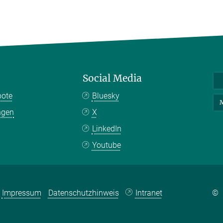
Social Media
bote
Bluesky
M
ngen
X
LinkedIn
Youtube
Impressum
Datenschutzhinweis
Intranet
©