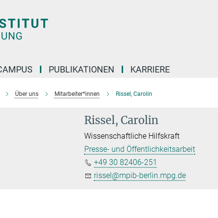
CAMPUS
PUBLIKATIONEN
KARRIERE
Über uns
Mitarbeiter*innen
Rissel, Carolin
Rissel, Carolin
Wissenschaftliche Hilfskraft
Presse- und Öffentlichkeitsarbeit
+49 30 82406-251
rissel@mpib-berlin.mpg.de