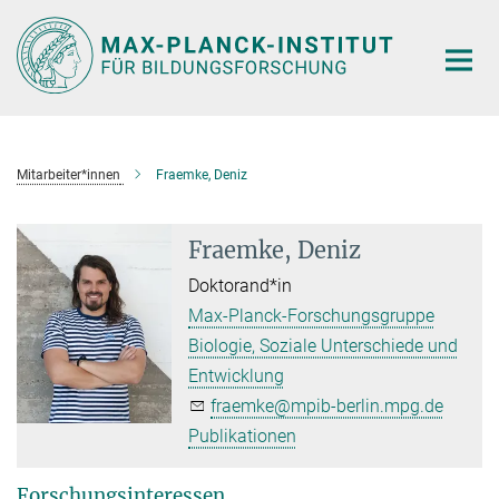
Hauptinhalt
Mitarbeiter*innen
Fraemke, Deniz
Fraemke, Deniz
Doktorand*in
Max-Planck-Forschungsgruppe
Biologie, Soziale Unterschiede und
Entwicklung
fraemke@mpib-berlin.mpg.de
Publikationen
Forschungsinteressen