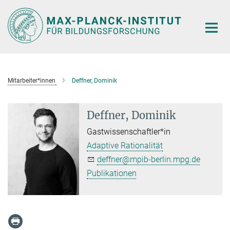
Hauptinhalt
Mitarbeiter*innen
Deffner, Dominik
Deffner, Dominik
Gastwissenschaftler*in
Adaptive Rationalität
deffner@mpib-berlin.mpg.de
Publikationen