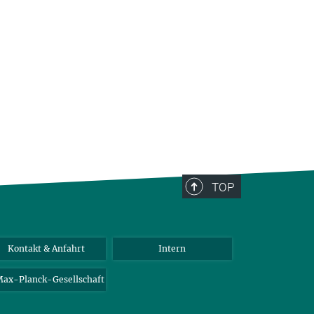
TOP
Kontakt & Anfahrt
Intern
ax-Planck-Gesellschaft