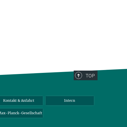
TOP
Kontakt & Anfahrt
Intern
ax-Planck-Gesellschaft