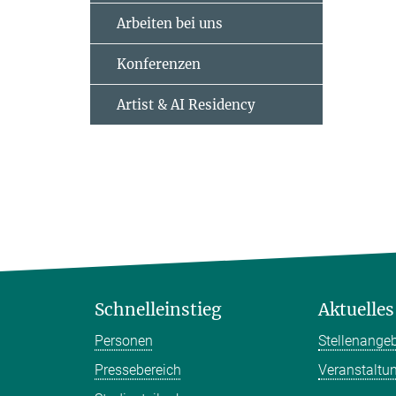
Arbeiten bei uns
Konferenzen
Artist & AI Residency
Schnelleinstieg
Aktuelles
Personen
Stellenange
Pressebereich
Veranstaltu