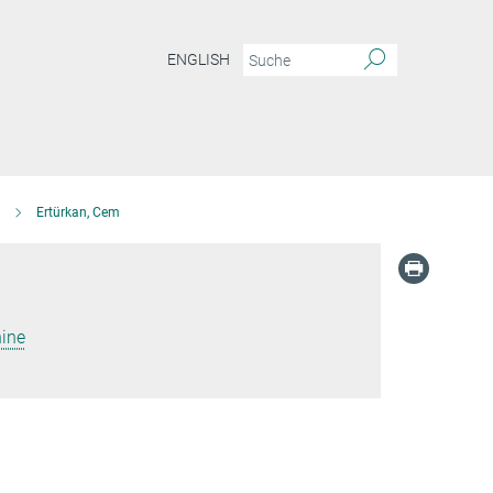
ENGLISH
Ertürkan, Cem
ine