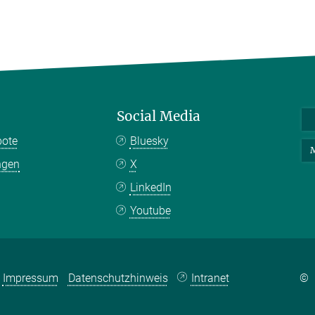
Social Media
bote
Bluesky
M
ngen
X
LinkedIn
Youtube
Impressum
Datenschutzhinweis
Intranet
©