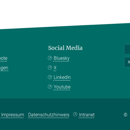
Social Media
bote
Bluesky
M
ngen
X
LinkedIn
Youtube
Impressum
Datenschutzhinweis
Intranet
©