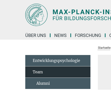
Hauptinhalt
ÜBER UNS
NEWS
FORSCHUNG
Startseite
Entwicklungspsychologie
Team
Alumni