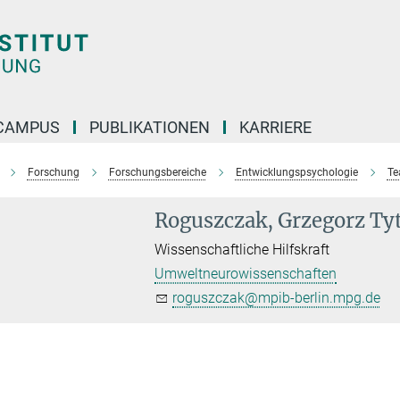
CAMPUS
PUBLIKATIONEN
KARRIERE
Forschung
Forschungsbereiche
Entwicklungspsychologie
T
Roguszczak, Grzegorz Ty
Wissenschaftliche Hilfskraft
Umweltneurowissenschaften
roguszczak@mpib-berlin.mpg.de