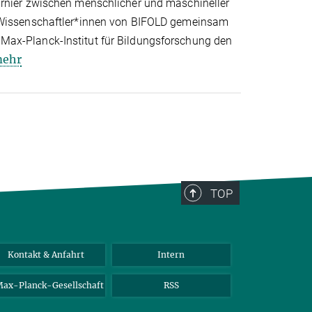
arnier zwischen menschlicher und maschineller
 Wissenschaftler*innen von BIFOLD gemeinsam
ax-Planck-Institut für Bildungsforschung den
ehr
TOP
Kontakt & Anfahrt
Intern
ax-Planck-Gesellschaft
RSS