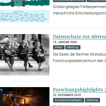
Großangelegtes Feldexperiment 
menschliche Entscheidungsstr
Datenschatz zur Alter
12. JANUAR 2026
Altern
Meldung
Die Daten der Berliner Altersst
Forschungsdatenzentrum des ZP
Forschungshighlights 
22. DEZEMBER 2025
Künstliche Intelligenz
Meldung