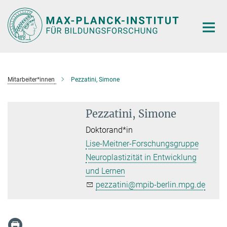
Hauptinhalt
Mitarbeiter*innen
Pezzatini, Simone
Pezzatini, Simone
Doktorand*in
Lise-Meitner-Forschungsgruppe
Neuroplastizität in Entwicklung
und Lernen
pezzatini@mpib-berlin.mpg.de