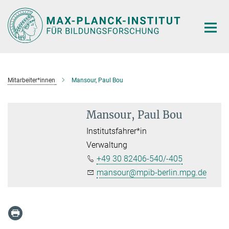
Hauptinhalt
Mitarbeiter*innen
Mansour, Paul Bou
Mansour, Paul Bou
Institutsfahrer*in
Verwaltung
+49 30 82406-540/-405
mansour@mpib-berlin.mpg.de