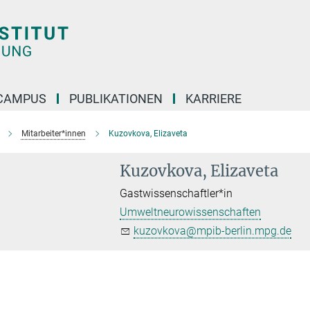
CAMPUS
PUBLIKATIONEN
KARRIERE
Mitarbeiter*innen
Kuzovkova, Elizaveta
Kuzovkova, Elizaveta
Gastwissenschaftler*in
Umweltneurowissenschaften
kuzovkova@mpib-berlin.mpg.de