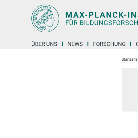
Hauptinhalt
ÜBER UNS
NEWS
FORSCHUNG
Startseite