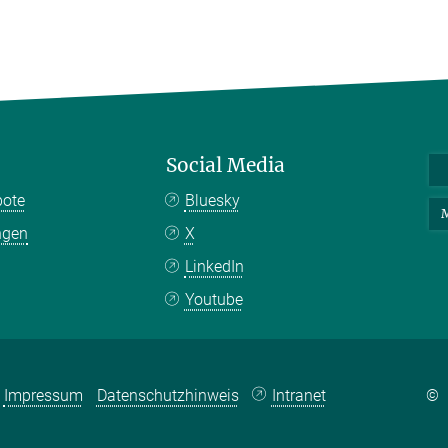
Social Media
bote
Bluesky
M
ngen
X
LinkedIn
Youtube
Impressum
Datenschutzhinweis
Intranet
©