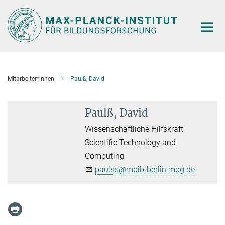
Hauptinhalt
Mitarbeiter*innen
Paulß, David
Paulß, David
Wissenschaftliche Hilfskraft
Scientific Technology and
Computing
paulss@mpib-berlin.mpg.de