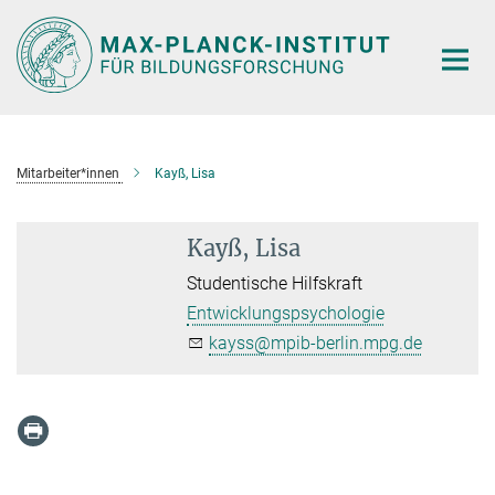
Hauptinhalt
Mitarbeiter*innen
Kayß, Lisa
Kayß, Lisa
Studentische Hilfskraft
Entwicklungspsychologie
kayss@mpib-berlin.mpg.de