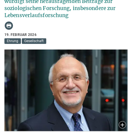
würdigt seine herausragenden Beiträge zur
soziologischen Forschung, insbesondere zur
Lebensverlaufsforschung
19. FEBRUAR 2026
Ehrung
Gesellschaft