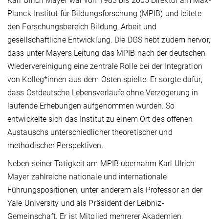
Karl Ulrich Mayer war von 1983 bis 2005 Direktor am Max-
Planck-Institut für Bildungsforschung (MPIB) und leitete
den Forschungsbereich Bildung, Arbeit und
gesellschaftliche Entwicklung. Die DGS hebt zudem hervor,
dass unter Mayers Leitung das MPIB nach der deutschen
Wiedervereinigung eine zentrale Rolle bei der Integration
von Kolleg*innen aus dem Osten spielte. Er sorgte dafür,
dass Ostdeutsche Lebensverläufe ohne Verzögerung in
laufende Erhebungen aufgenommen wurden. So
entwickelte sich das Institut zu einem Ort des offenen
Austauschs unterschiedlicher theoretischer und
methodischer Perspektiven.
Neben seiner Tätigkeit am MPIB übernahm Karl Ulrich
Mayer zahlreiche nationale und internationale
Führungspositionen, unter anderem als Professor an der
Yale University und als Präsident der Leibniz-
Gemeinschaft. Er ist Mitglied mehrerer Akademien,