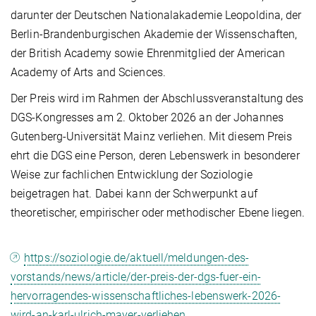
darunter der Deutschen Nationalakademie Leopoldina, der
Berlin-Brandenburgischen Akademie der Wissenschaften,
der British Academy sowie Ehrenmitglied der American
Academy of Arts and Sciences.
Der Preis wird im Rahmen der Abschlussveranstaltung des
DGS-Kongresses am 2. Oktober 2026 an der Johannes
Gutenberg-Universität Mainz verliehen. Mit diesem Preis
ehrt die DGS eine Person, deren Lebenswerk in besonderer
Weise zur fachlichen Entwicklung der Soziologie
beigetragen hat. Dabei kann der Schwerpunkt auf
theoretischer, empirischer oder methodischer Ebene liegen.
https://soziologie.de/aktuell/meldungen-des-
vorstands/news/article/der-preis-der-dgs-fuer-ein-
hervorragendes-wissenschaftliches-lebenswerk-2026-
wird-an-karl-ulrich-mayer-verliehen