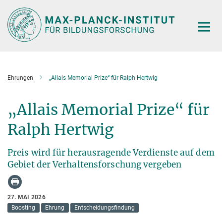
Hauptinhalt
Ehrungen
„Allais Memorial Prize“ für Ralph Hertwig
„Allais Memorial Prize“ für
Ralph Hertwig
Preis wird für herausragende Verdienste auf dem
Gebiet der Verhaltensforschung vergeben
27. MAI 2026
Boosting
Ehrung
Entscheidungsfindung