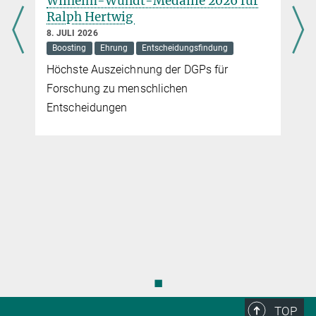
Wilhelm-Wundt-Medaille 2026 für
n
Ralph Hertwig
8. JULI 2026
Boosting
Ehrung
Entscheidungsfindung
Höchste Auszeichnung der DGPs für
Forschung zu menschlichen
Entscheidungen
◼
TOP