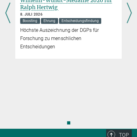
Wilhelm-Wundt-Medaille 2026 für
n
Ralph Hertwig
8. JULI 2026
Boosting
Ehrung
Entscheidungsfindung
Höchste Auszeichnung der DGPs für
Forschung zu menschlichen
Entscheidungen
◼
TOP