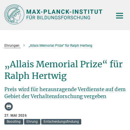
Hauptinhalt
Ehrungen
„Allais Memorial Prize“ für Ralph Hertwig
„Allais Memorial Prize“ für
Ralph Hertwig
Preis wird für herausragende Verdienste auf dem
Gebiet der Verhaltensforschung vergeben
27. MAI 2026
Boosting
Ehrung
Entscheidungsfindung