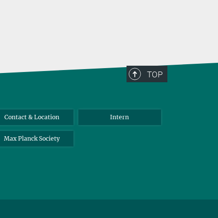
TOP
Contact & Location
Intern
Max Planck Society