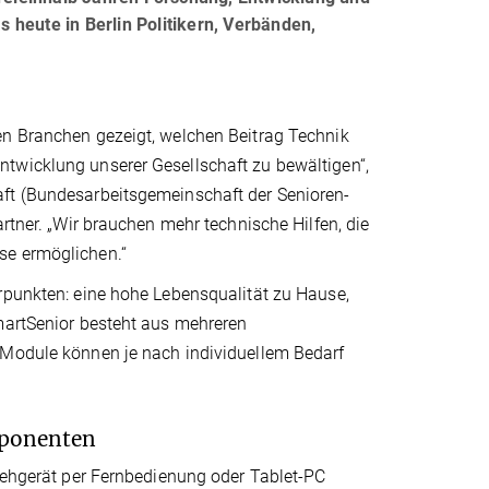
 heute in Berlin Politikern, Verbänden,
en Branchen gezeigt, welchen Beitrag Technik
twicklung unserer Gesellschaft zu bewältigen“,
aft (Bundesarbeitsgemeinschaft der Senioren-
rtner. „Wir brauchen mehr technische Hilfen, die
se ermöglichen.“
erpunkten: eine hohe Lebensqualität zu Hause,
SmartSenior besteht aus mehreren
 Module können je nach individuellem Bedarf
mponenten
nsehgerät per Fernbedienung oder Tablet-PC