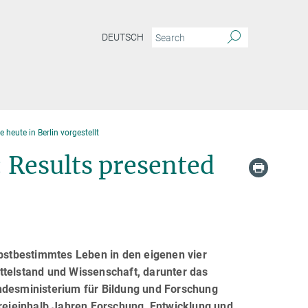
DEUTSCH
heute in Berlin vorgestellt
: Results presented
lbstbestimmtes Leben in den eigenen vier
ttelstand und Wissenschaft, darunter das
undesministerium für Bildung und Forschung
eieinhalb Jahren Forschung, Entwicklung und