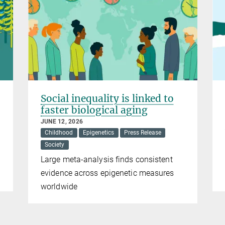
Social inequality is linked to
faster biological aging
JUNE 12, 2026
Childhood
Epigenetics
Press Release
Society
Large meta-analysis finds consistent
evidence across epigenetic measures
worldwide