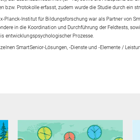
n bzw. Protokolle erfasst, zudem wurde die Studie durch ein str
-Planck-Institut für Bildungsforschung war als Partner von Sm
ndere in die Koordination und Durchführung der Feldtests, sowi
is entwicklungspsychologischer Prozesse.
nzelnen SmartSenior-Lösungen, -Dienste und -Elemente / Leis