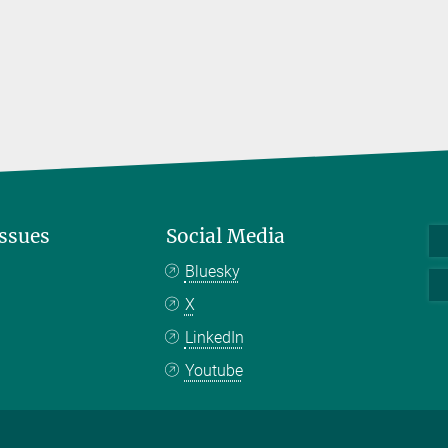
Issues
Social Media
Bluesky
X
LinkedIn
Youtube