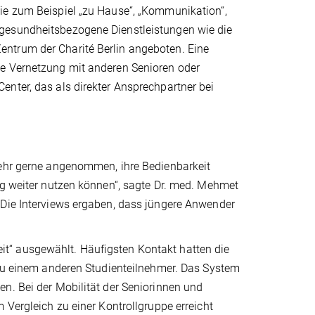
ie zum Beispiel „zu Hause“, „Kommunikation“,
 gesundheitsbezogene Dienstleistungen wie die
ntrum der Charité Berlin angeboten. Eine
ie Vernetzung mit anderen Senioren oder
nter, das als direkter Ansprechpartner bei
sehr gerne angenommen, ihre Bedienbarkeit
ig weiter nutzen können“, sagte Dr. med. Mehmet
„Die Interviews ergaben, dass jüngere Anwender
t“ ausgewählt. Häufigsten Kontakt hatten die
 zu einem anderen Studienteilnehmer. Das System
n. Bei der Mobilität der Seniorinnen und
 Vergleich zu einer Kontrollgruppe erreicht