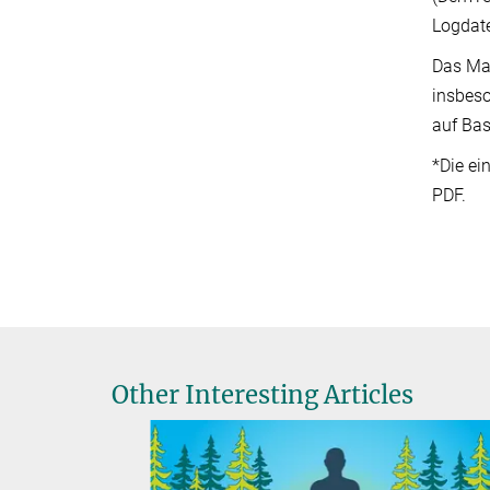
Logdate
Das Max
insbeso
auf Bas
*Die ei
PDF.
Other Interesting Articles