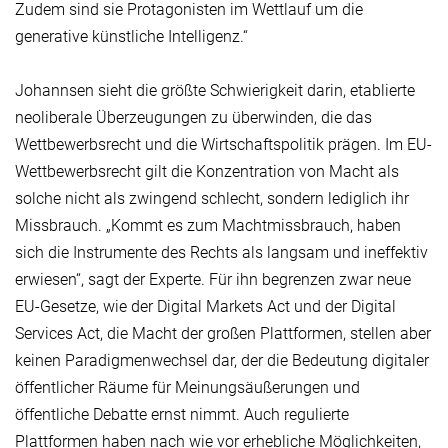
Zudem sind sie Protagonisten im Wettlauf um die
generative künstliche Intelligenz.“
Johannsen sieht die größte Schwierigkeit darin, etablierte
neoliberale Überzeugungen zu überwinden, die das
Wettbewerbsrecht und die Wirtschaftspolitik prägen. Im EU-
Wettbewerbsrecht gilt die Konzentration von Macht als
solche nicht als zwingend schlecht, sondern lediglich ihr
Missbrauch. „Kommt es zum Machtmissbrauch, haben
sich die Instrumente des Rechts als langsam und ineffektiv
erwiesen“, sagt der Experte. Für ihn begrenzen zwar neue
EU-Gesetze, wie der Digital Markets Act und der Digital
Services Act, die Macht der großen Plattformen, stellen aber
keinen Paradigmenwechsel dar, der die Bedeutung digitaler
öffentlicher Räume für Meinungsäußerungen und
öffentliche Debatte ernst nimmt. Auch regulierte
Plattformen haben nach wie vor erhebliche Möglichkeiten,