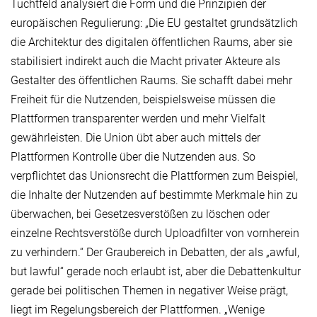
Tuchtfeld analysiert die Form und die Prinzipien der
europäischen Regulierung: „Die EU gestaltet grundsätzlich
die Architektur des digitalen öffentlichen Raums, aber sie
stabilisiert indirekt auch die Macht privater Akteure als
Gestalter des öffentlichen Raums. Sie schafft dabei mehr
Freiheit für die Nutzenden, beispielsweise müssen die
Plattformen transparenter werden und mehr Vielfalt
gewährleisten. Die Union übt aber auch mittels der
Plattformen Kontrolle über die Nutzenden aus. So
verpflichtet das Unionsrecht die Plattformen zum Beispiel,
die Inhalte der Nutzenden auf bestimmte Merkmale hin zu
überwachen, bei Gesetzesverstößen zu löschen oder
einzelne Rechtsverstöße durch Uploadfilter von vornherein
zu verhindern.“ Der Graubereich in Debatten, der als „awful,
but lawful“ gerade noch erlaubt ist, aber die Debattenkultur
gerade bei politischen Themen in negativer Weise prägt,
liegt im Regelungsbereich der Plattformen. „Wenige