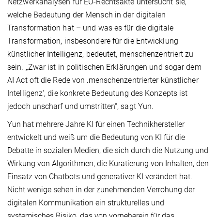
Netzwerkanalysen für EU-Rechtsakte untersucht sie,
welche Bedeutung der Mensch in der digitalen
Transformation hat – und was es für die digitale
Transformation, insbesondere für die Entwicklung
künstlicher Intelligenz, bedeutet, menschenzentriert zu
sein. „Zwar ist in politischen Erklärungen und sogar dem
AI Act oft die Rede von ‚menschenzentrierter künstlicher
Intelligenz‘, die konkrete Bedeutung des Konzepts ist
jedoch unscharf und umstritten“, sagt Yun.
Yun hat mehrere Jahre KI für einen Technikhersteller
entwickelt und weiß um die Bedeutung von KI für die
Debatte in sozialen Medien, die sich durch die Nutzung und
Wirkung von Algorithmen, die Kuratierung von Inhalten, den
Einsatz von Chatbots und generativer KI verändert hat.
Nicht wenige sehen in der zunehmenden Verrohung der
digitalen Kommunikation ein strukturelles und
systemisches Risiko, das von vorneherein für das