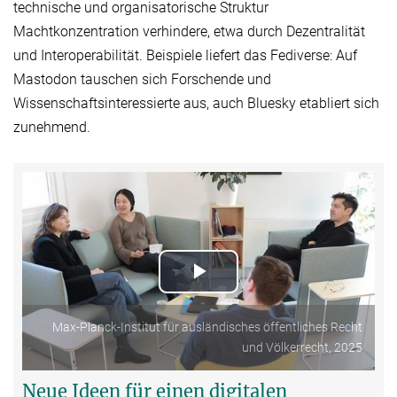
technische und organisatorische Struktur
Machtkonzentration verhindere, etwa durch Dezentralität
und Interoperabilität. Beispiele liefert das Fediverse: Auf
Mastodon tauschen sich Forschende und
Wissenschaftsinteressierte aus, auch Bluesky etabliert sich
zunehmend.
Play
Video
Max-Planck-Institut für ausländisches öffentliches Recht
und Völkerrecht, 2025
Neue Ideen für einen digitalen