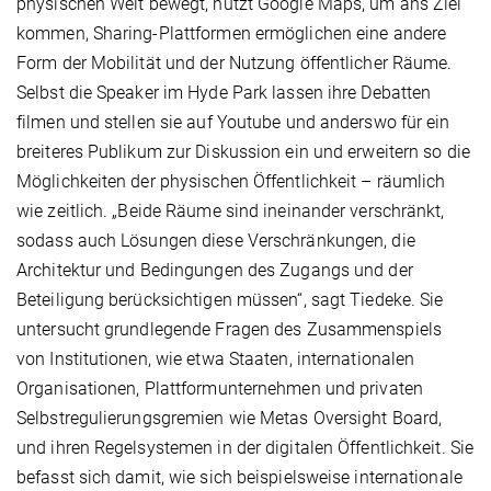
physischen Welt bewegt, nutzt Google Maps, um ans Ziel
kommen, Sharing-Plattformen ermöglichen eine andere
Form der Mobilität und der Nutzung öffentlicher Räume.
Selbst die Speaker im Hyde Park lassen ihre Debatten
filmen und stellen sie auf Youtube und anderswo für ein
breiteres Publikum zur Diskussion ein und erweitern so die
Möglichkeiten der physischen Öffentlichkeit – räumlich
wie zeitlich. „Beide Räume sind ineinander verschränkt,
sodass auch Lösungen diese Verschränkungen, die
Architektur und Bedingungen des Zugangs und der
Beteiligung berücksichtigen müssen“, sagt Tiedeke. Sie
untersucht grundlegende Fragen des Zusammenspiels
von Institutionen, wie etwa Staaten, internationalen
Organisationen, Plattformunternehmen und privaten
Selbstregulierungsgremien wie Metas Oversight Board,
und ihren Regelsystemen in der digitalen Öffentlichkeit. Sie
befasst sich damit, wie sich beispielsweise internationale