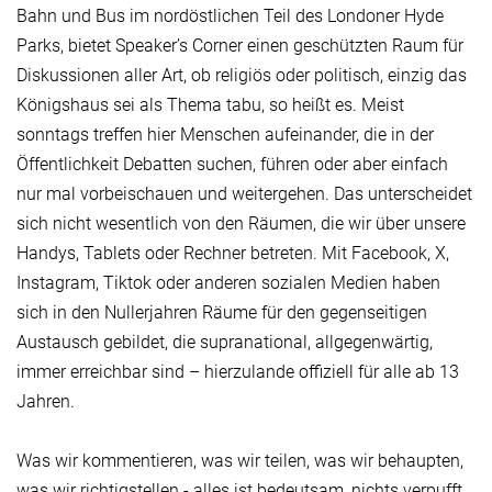
Bahn und Bus im nordöstlichen Teil des Londoner Hyde
Parks, bietet Speaker’s Corner einen geschützten Raum für
Diskussionen aller Art, ob religiös oder politisch, einzig das
Königshaus sei als Thema tabu, so heißt es. Meist
sonntags treffen hier Menschen aufeinander, die in der
Öffentlichkeit Debatten suchen, führen oder aber einfach
nur mal vorbeischauen und weitergehen. Das unterscheidet
sich nicht wesentlich von den Räumen, die wir über unsere
Handys, Tablets oder Rechner betreten. Mit Facebook, X,
Instagram, Tiktok oder anderen sozialen Medien haben
sich in den Nullerjahren Räume für den gegenseitigen
Austausch gebildet, die supranational, allgegenwärtig,
immer erreichbar sind – hierzulande offiziell für alle ab 13
Jahren.
Was wir kommentieren, was wir teilen, was wir behaupten,
was wir richtigstellen - alles ist bedeutsam, nichts verpufft